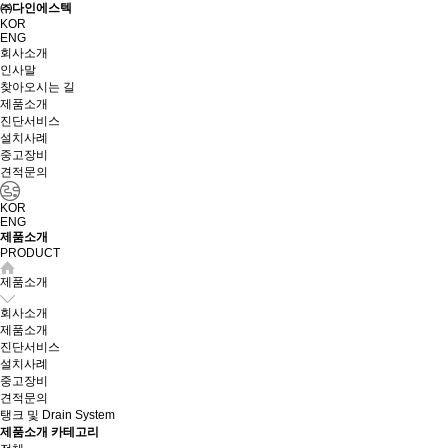
㈜다인에스텍
KOR
ENG
회사소개
인사말
찾아오시는 길
제품소개
진단서비스
설치사례
중고장비
견적문의
KOR
ENG
제품소개
PRODUCT
제품소개
회사소개
제품소개
진단서비스
설치사례
중고장비
견적문의
탱크 및 Drain System
제품소개 카테고리